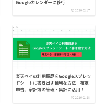
Googleカレンダーに移行
2026.02.17
楽天ペイの利用履歴をGoogleスプレッ
ドシートに書き出す便利な方法 確定
申告、家計簿の管理・集計に活用！
2026.01.28