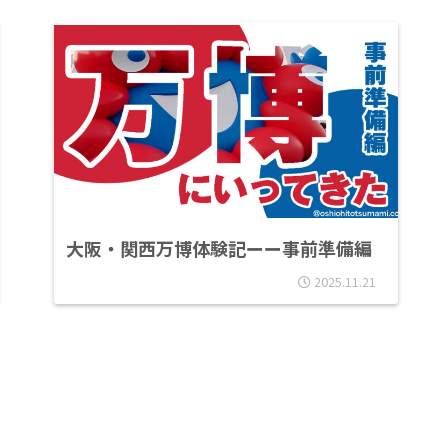
大阪・関西万博体験記ーー事前準備編
2025.11.21