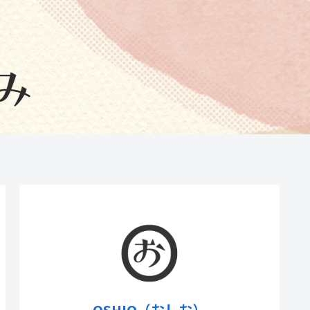
OSHIO（おしお）