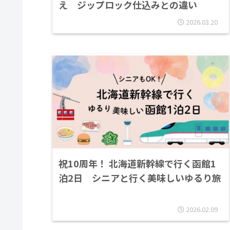
え ジップロック仕込みとの違い
2026.03.20
祝10周年！ 北海道新幹線で行く函館1
泊2日 シニアと行く美味しいゆるり旅
2026.02.09