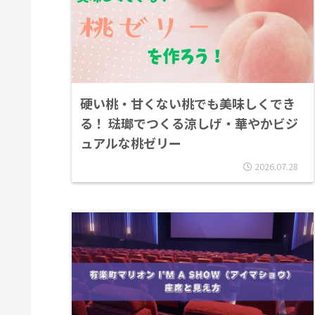
硬い桃・甘くない桃でも美味しくでき
る！ 琺瑯でつくる涼しげ・華やかビジ
ュアルな桃ゼリー
2026.07.28