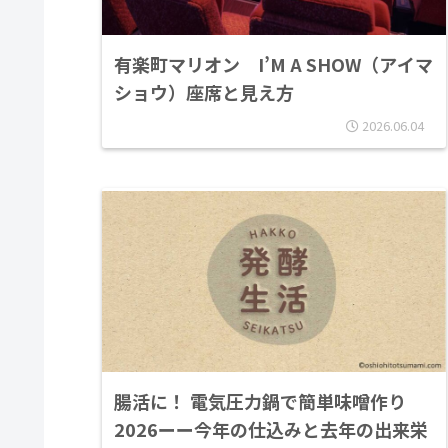
有楽町マリオン I’M A SHOW（アイマ
ショウ）座席と見え方
2026.06.04
腸活に！ 電気圧力鍋で簡単味噌作り
2026ーー今年の仕込みと去年の出来栄