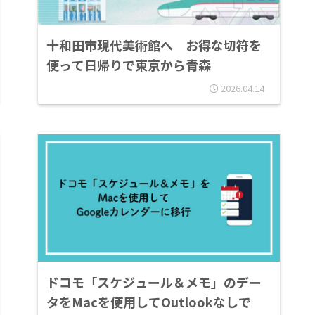
十和田市現代美術館へ お得な切符を
使って日帰りで東京から青森
2026.04.14
ドコモ「スケジュール＆メモ」のデー
タをMacを使用してOutlookなしで