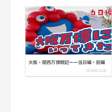
大阪・関西万博戦記ーー当日編・前編
2025.12.04