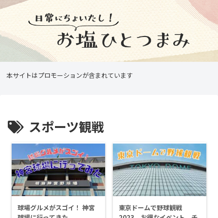
本サイトはプロモーションが含まれています
スポーツ観戦
球場グルメがスゴイ！ 神宮
東京ドームで野球観戦
球場に行ってきた
2023 お得なイベント、チ