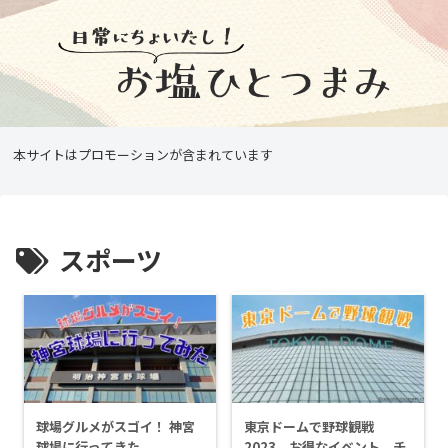
本サイトはプロモーションが含まれています
スポーツ
球場グルメがスゴイ！ 神宮
東京ドームで野球観戦
球場に行ってきた
2023 お得なイベント、チ