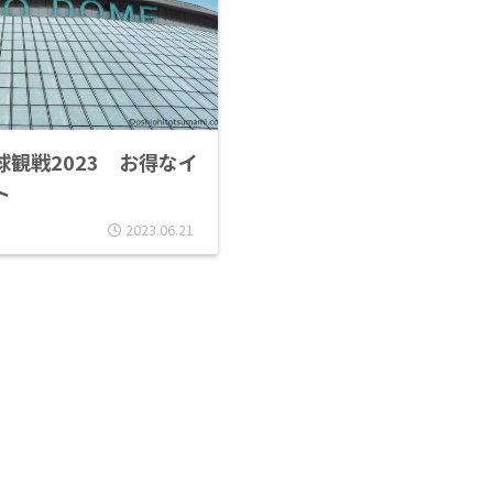
観戦2023 お得なイ
ト
2023.06.21