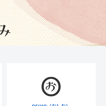
OSHIO（おしお）