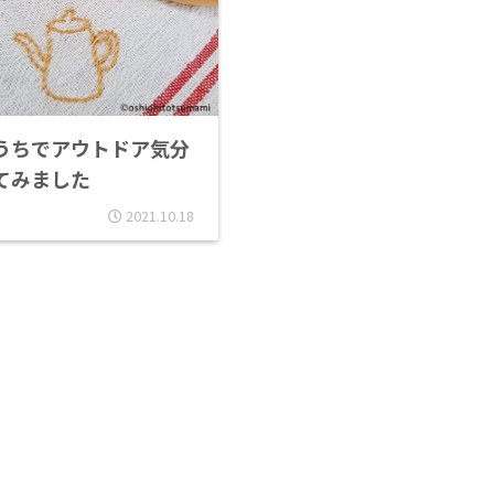
うちでアウトドア気分
てみました
2021.10.18