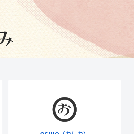
OSHIO（おしお）