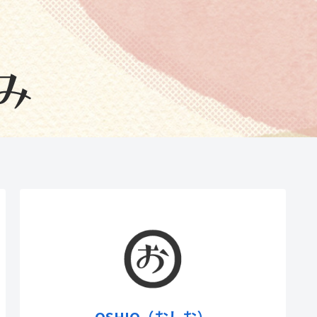
OSHIO（おしお）