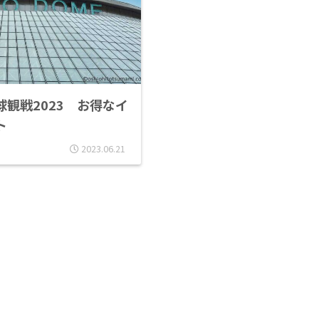
観戦2023 お得なイ
ト
2023.06.21