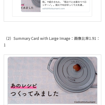
（2）Summary Card with Large Image：画像比率1.91：
1