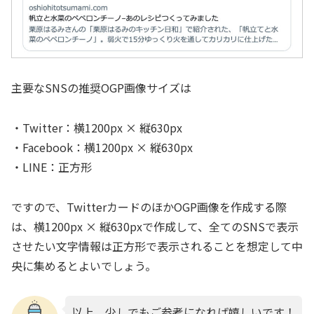
主要なSNSの推奨OGP画像サイズは
・Twitter：横1200px × 縦630px
・Facebook：横1200px × 縦630px
・LINE：正方形
ですので、TwitterカードのほかOGP画像を作成する際
は、横1200px × 縦630pxで作成して、全てのSNSで表示
させたい文字情報は正方形で表示されることを想定して中
央に集めるとよいでしょう。
以上、少しでもご参考になれば嬉しいです！