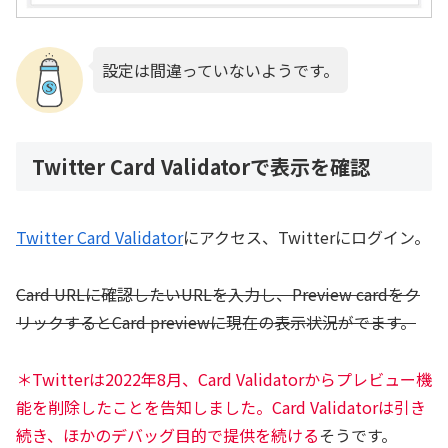
設定は間違っていないようです。
Twitter Card Validatorで表示を確認
Twitter Card Validator
にアクセス、Twitterにログイン。
Card URLに確認したいURLを入力し、Preview cardをク
リックするとCard previewに現在の表示状況がでます。
＊Twitterは2022年8月、Card Validatorからプレビュー機
能を削除したことを告知しました。Card Validatorは引き
続き、ほかのデバッグ目的で提供を続ける
そうです。