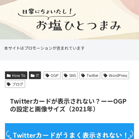
本サイトはプロモーションが含まれています
How To
IT
OGP
SNS
Twitter
WordPress
ブログ
Twitterカードが表示されない？ーーOGP
の設定と画像サイズ（2021年）