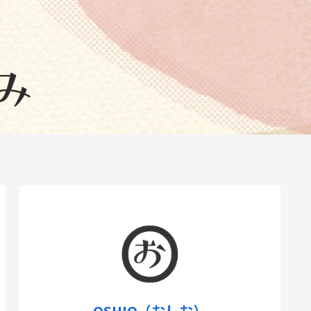
OSHIO（おしお）