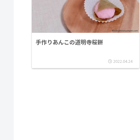
手作りあんこの道明寺桜餅
2022.04.24