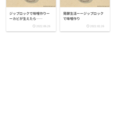
ジップロックで味噌作りー
発酵生活ーージップロック
ーカビが生えたら……
で味噌作り
2022.06.26
2022.02.26