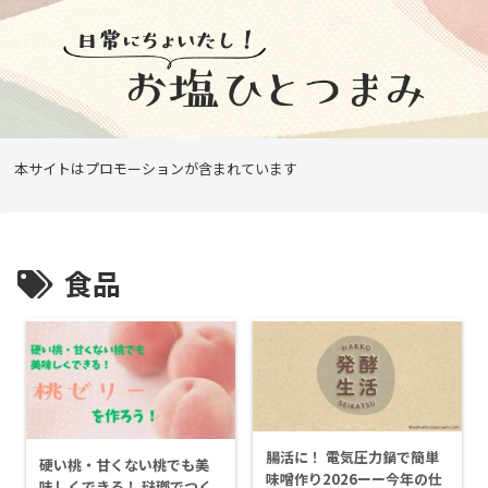
本サイトはプロモーションが含まれています
食品
腸活に！ 電気圧力鍋で簡単
硬い桃・甘くない桃でも美
味噌作り2026ーー今年の仕
味しくできる！ 琺瑯でつく