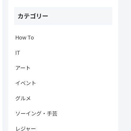
カテゴリー
How To
IT
アート
イベント
グルメ
ソーイング・手芸
レジャー