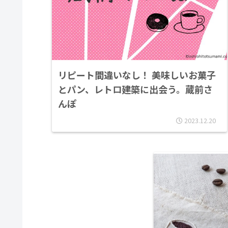
リピート間違いなし！ 美味しいお菓子
とパン、レトロ建築に出会う。蔵前さ
んぽ
2023.12.20