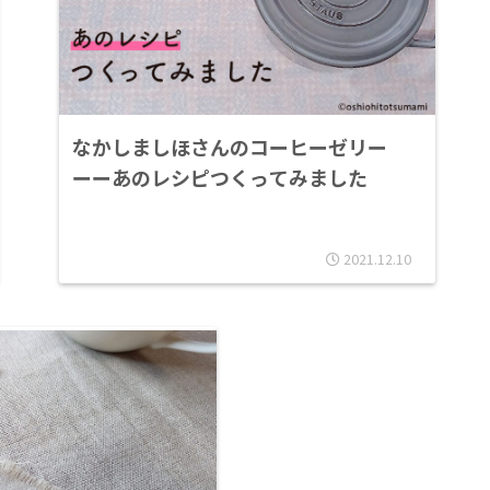
なかしましほさんのコーヒーゼリー
ーーあのレシピつくってみました
2021.12.10