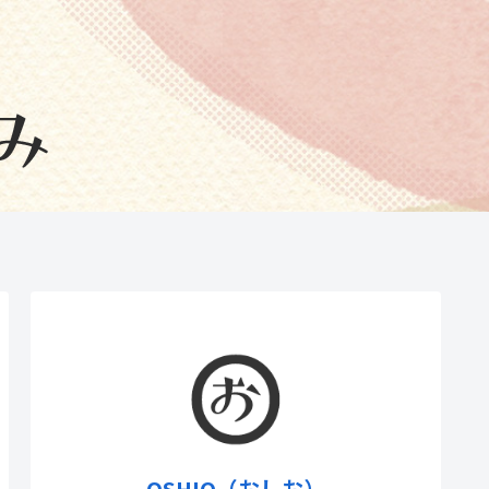
OSHIO（おしお）